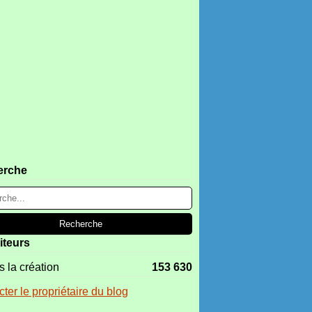
erche
iteurs
 la création
153 630
ter le propriétaire du blog