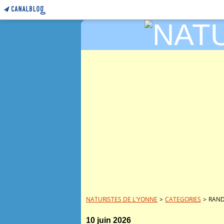
NATURISTES DE L'YONNE
>
CATEGORIES
>
RAND
10 juin 2026