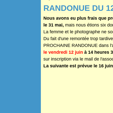
RANDONUE DU 12
Nous avons eu plus frais que p
le 31 mai,
mais nous étions six do
La femme et le photographe ne sont
Du fait d'une remontée trop tardiv
PROCHAINE RANDONUE dans l'au
le vendre
di 12 juin
à 14 heures 
sur inscription via le mail de l'asso
La suivante est prévue le 16 juin