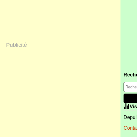
Publicité
Rech
Vis
Depuis
Contac