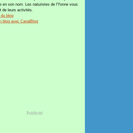
e en son nom. Les naturistes de l'Yonne vous
t de leurs activités.
 du blog
n blog avec CanalBlog
Publicité