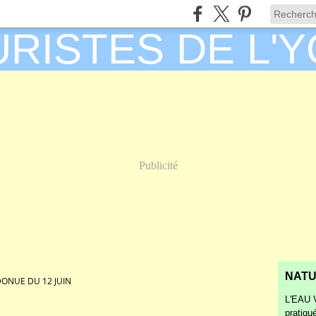
Publicité
NATU
ONUE DU 12 JUIN
L'EAU V
pratiqu