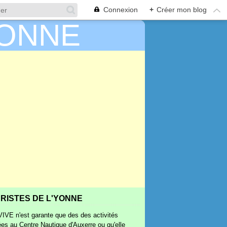
Connexion
+
Créer mon blog
RISTES DE L'YONNE
IVE n'est garante que des des activités
ées au Centre Nautique d'Auxerre ou qu'elle