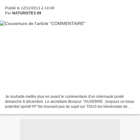
Publié le 12/12/2013 à 14:48
Par
NATURISTES 89
Je souhaite mettre plus en avant le commentaire d'un internaute posté
dimanche 8 décembre. Le secrétaire Bonjour. "AUXERRE ; toujours un beau
potentiel sportif !!!!" Ne trouvant pas de sujet sur TOUS les bénévolats de
cette belle Région. Je tiens simplement...