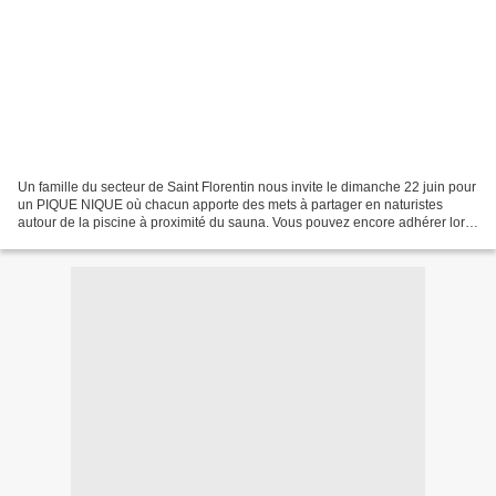
Un famille du secteur de Saint Florentin nous invite le dimanche 22 juin pour
un PIQUE NIQUE où chacun apporte des mets à partager en naturistes
autour de la piscine à proximité du sauna. Vous pouvez encore adhérer lors
de la séance de piscine le samedi...