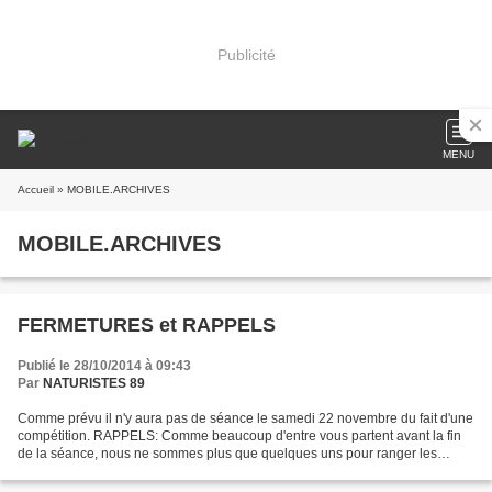
Publicité
MENU
Accueil
» MOBILE.ARCHIVES
MOBILE.ARCHIVES
FERMETURES et RAPPELS
Publié le 28/10/2014 à 09:43
Par
NATURISTES 89
Comme prévu il n'y aura pas de séance le samedi 22 novembre du fait d'une
compétition. RAPPELS: Comme beaucoup d'entre vous partent avant la fin
de la séance, nous ne sommes plus que quelques uns pour ranger les
rideaux. Il serait bon certains arrivent...