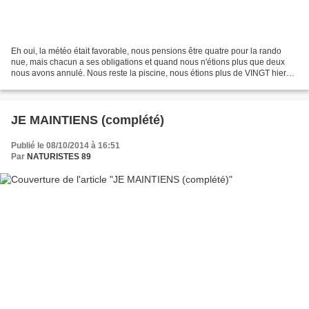
Eh oui, la météo était favorable, nous pensions être quatre pour la rando
nue, mais chacun a ses obligations et quand nous n'étions plus que deux
nous avons annulé. Nous reste la piscine, nous étions plus de VINGT hier
soir. Attendons les beaux jours...
JE MAINTIENS (complété)
Publié le 08/10/2014 à 16:51
Par
NATURISTES 89