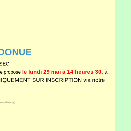
NDONUE
SEC.
le lundi 29 mai à 14 heures 30
, à
 je propose
 UNIQUEMENT SUR INSCRIPTION via notre
ermalien [
#
]