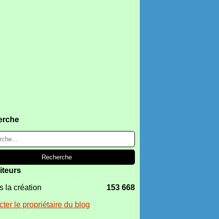
erche
iteurs
 la création
153 668
ter le propriétaire du blog