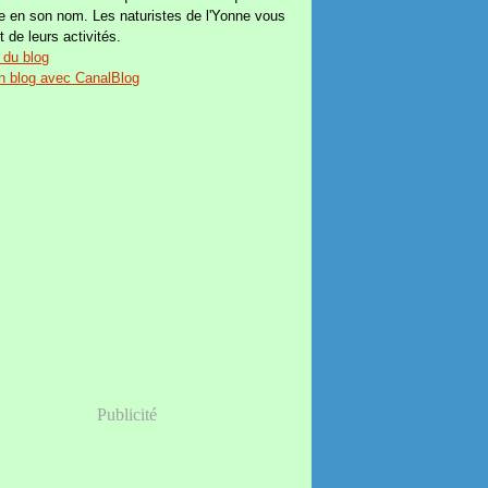
e en son nom. Les naturistes de l'Yonne vous
t de leurs activités.
 du blog
n blog avec CanalBlog
Publicité