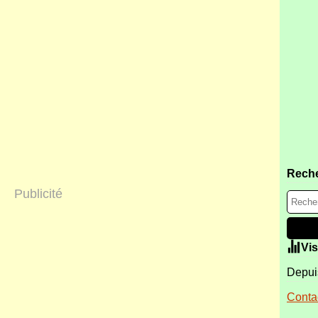
Rech
Publicité
Vis
Depuis
Contac