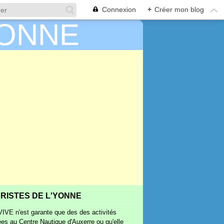
Connexion
+
Créer mon blog
RISTES DE L'YONNE
IVE n'est garante que des des activités
ées au Centre Nautique d'Auxerre ou qu'elle