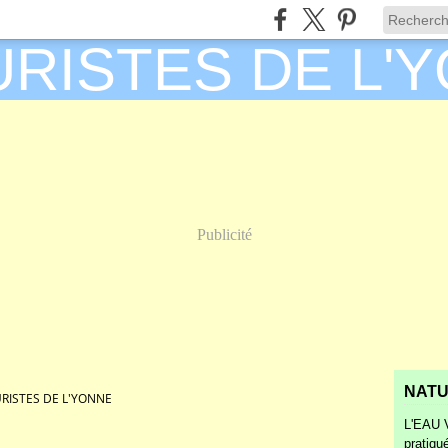
Publicité
NATU
RISTES DE L'YONNE
L'EAU V
pratiqu