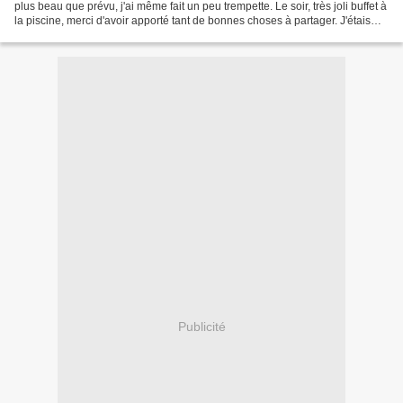
plus beau que prévu, j'ai même fait un peu trempette. Le soir, très joli buffet à
la piscine, merci d'avoir apporté tant de bonnes choses à partager. J'étais
absent le week-end...
Publicité