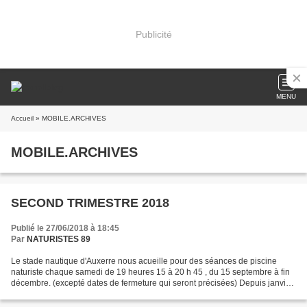
Publicité
MENU
Accueil
» MOBILE.ARCHIVES
MOBILE.ARCHIVES
SECOND TRIMESTRE 2018
Publié le 27/06/2018 à 18:45
Par
NATURISTES 89
Le stade nautique d'Auxerre nous acueille pour des séances de piscine
naturiste chaque samedi de 19 heures 15 à 20 h 45 , du 15 septembre à fin
décembre. (excepté dates de fermeture qui seront précisées) Depuis janvier
2018 comme dans la plupart des piscines,...