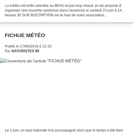
La météo est enfin orientée au BEAU et pas trop chaud. je me propose d’
organiser une nouvelle randonue dans l'auxerrois le samedi 23 juin à 14
heures 30 SUR INSCRIPTION via le mail de notre association
ffn.yonne@free.fr
FICHUE MÉTÉO
Publié le 17/06/2018 à 12:10
Par
NATURISTES 89
Le 2 juin, un seul naturiste m'a accompagné alors que le temps a été bien