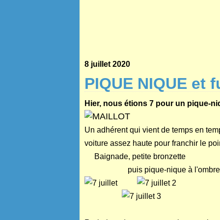
8 juillet 2020
PIQUE NIQUE et 
Hier, nous étions 7 pour un pique
Un adhérent qui vient de temps en temp
voiture assez haute pour franchir le poi
Baignade, petite bronzette
puis pique-nique à l'ombre