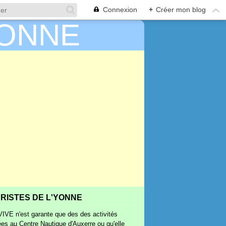
Connexion
+
Créer mon blog
RISTES DE L'YONNE
IVE n'est garante que des des activités
ées au Centre Nautique d'Auxerre ou qu'elle