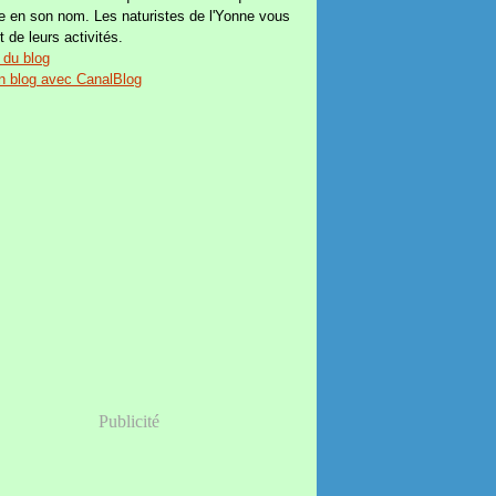
e en son nom. Les naturistes de l'Yonne vous
t de leurs activités.
 du blog
n blog avec CanalBlog
Publicité