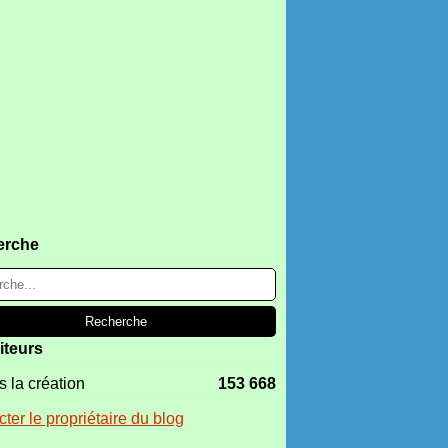
erche
iteurs
 la création
153 668
ter le propriétaire du blog