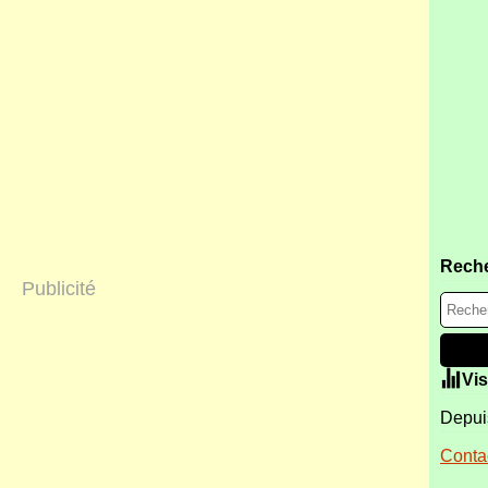
Rech
Publicité
Vis
Depuis
Contac