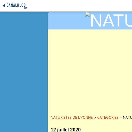
NATURISTES DE L'YONNE
>
CATEGORIES
>
NATU
12 juillet 2020