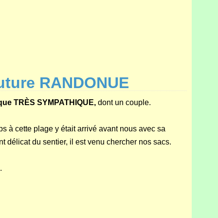
future RANDONUE
-nique TRÈS SYMPATHIQUE,
dont un couple.
s à cette plage y était arrivé avant nous avec sa
nt délicat du sentier, il est venu chercher nos sacs.
.