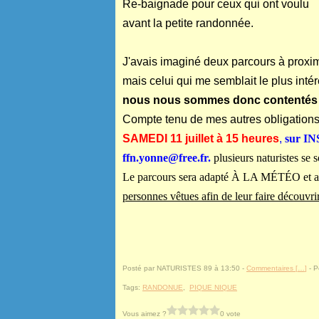
Re-baignade pour ceux qui ont voulu
avant la petite randonnée.
J'avais imaginé deux parcours à proxim
mais celui qui me semblait le plus intér
nous nous sommes donc contentés de 
Compte tenu de mes autres obligations
SAMEDI 11 juillet à 15 heures
,
sur I
ffn.yonne@free.fr.
plusieurs naturistes se 
Le parcours sera adapté À LA MÉTÉO et au
personnes vêtues
afin de leur faire découvrir
Posté par NATURISTES 89 à 13:50 -
Commentaires [
…
]
- P
Tags:
RANDONUE
,
PIQUE NIQUE
Vous aimez ?
0 vote