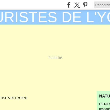
Publicité
NATU
RISTES DE L'YONNE
L'EAU V
pratiqu