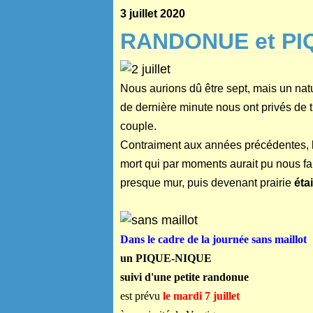
3 juillet 2020
RANDONUE et PI
Nous aurions dû être sept, mais un natur
de dernière minute nous ont privés de 
couple.
Contraiment aux années précédentes, le
mort qui par moments aurait pu nous fai
presque mur, puis devenant prairie
éta
Dans le cadre de la journée sans maillot
un PIQUE-NIQUE
suivi d'une petite randonue
est prévu
le mardi 7 juillet