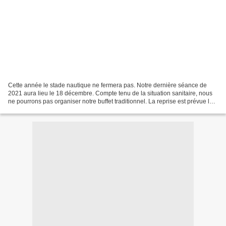
Cette année le stade nautique ne fermera pas. Notre dernière séance de
2021 aura lieu le 18 décembre. Compte tenu de la situation sanitaire, nous
ne pourrons pas organiser notre buffet traditionnel. La reprise est prévue le
samedi 8 janvier.