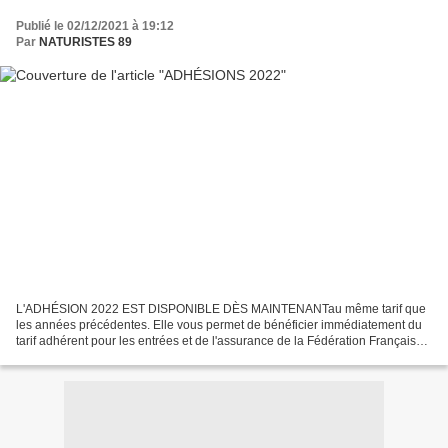
Publié le 02/12/2021 à 19:12
Par
NATURISTES 89
L'ADHÉSION 2022 EST DISPONIBLE DÈS MAINTENANTau même tarif que
les années précédentes. Elle vous permet de bénéficier immédiatement du
tarif adhérent pour les entrées et de l'assurance de la Fédération Française
de Naturisme dès validation.