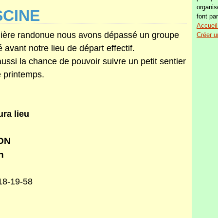
organis
SCINE
font par
Accueil
dernière randonue nous avons dépassé un groupe
Créer u
 avant notre lieu de départ effectif.
ussi la chance de pouvoir suivre un petit sentier
e printemps.
ra lieu
ION
n