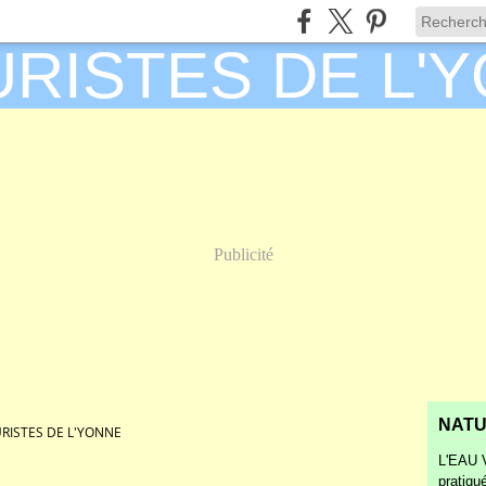
Publicité
NATU
RISTES DE L'YONNE
L'EAU V
pratiqu