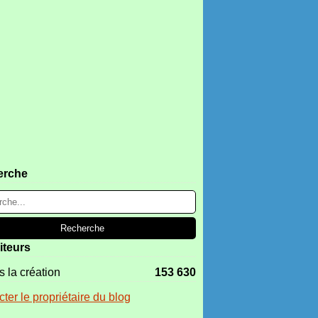
erche
iteurs
 la création
153 630
ter le propriétaire du blog