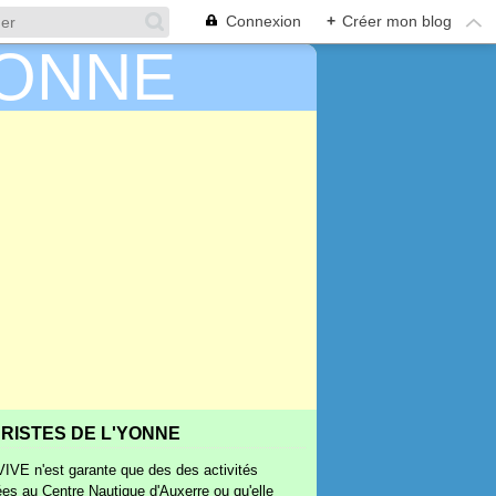
Connexion
+
Créer mon blog
RISTES DE L'YONNE
IVE n'est garante que des des activités
ées au Centre Nautique d'Auxerre ou qu'elle