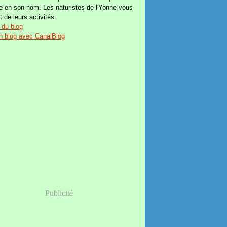
e en son nom. Les naturistes de l'Yonne vous
t de leurs activités.
 du blog
n blog avec CanalBlog
Publicité