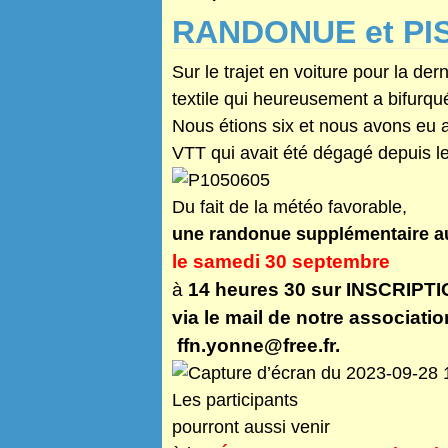
RANDONUE et PI
Sur le trajet en voiture pour la 
textile qui heureusement a bifurqué
Nous étions six et nous avons eu a
VTT qui avait été dégagé depuis l
Du fait de la météo favorable,
une randonue supplémentaire au
le samedi 30 septembre
à
14 heures 30
sur INSCRIPT
via le mail de notre associatio
ffn.yonne@free.fr
.
Les participants
pourront aussi venir