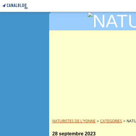
NATURISTES DE L'YONNE
>
CATEGORIES
>
NATU
28 septembre 2023