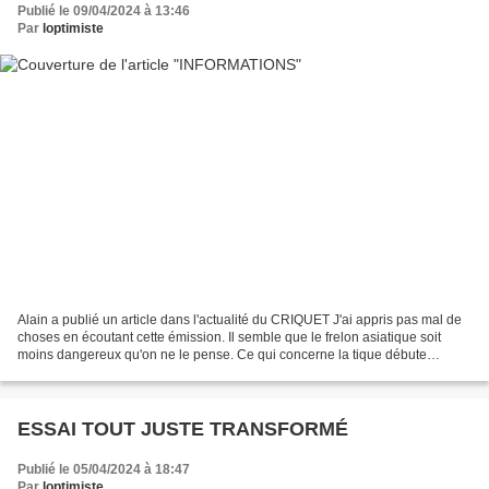
Publié le 09/04/2024 à 13:46
Par
loptimiste
Alain a publié un article dans l'actualité du CRIQUET J'ai appris pas mal de
choses en écoutant cette émission. Il semble que le frelon asiatique soit
moins dangereux qu'on ne le pense. Ce qui concerne la tique débute
seulement vers la minute 39 http...
ESSAI TOUT JUSTE TRANSFORMÉ
Publié le 05/04/2024 à 18:47
Par
loptimiste