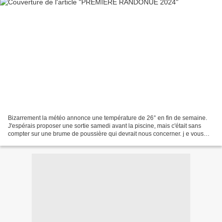
Bizarrement la météo annonce une température de 26° en fin de semaine.
J'espérais proposer une sortie samedi avant la piscine, mais c'était sans
compter sur une brume de poussière qui devrait nous concerner. j e vous
propose donc une randonue le VENDREDI...