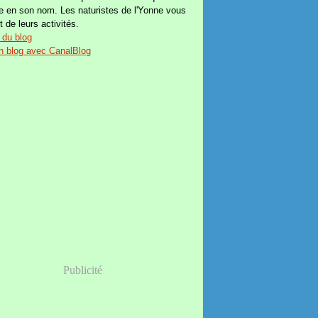
e en son nom. Les naturistes de l'Yonne vous
t de leurs activités.
 du blog
n blog avec CanalBlog
Publicité