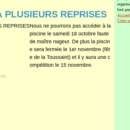
organis
font par
À PLUSIEURS REPRISES
Accueil
Créer u
Nous ne pourrons pas accéder à la
piscine le samedi 18 octobre faute
de maître nageur. De plus la piscin
e sera fermée le 1er novembre (fêt
e de la Toussaint) et il y aura une c
ompétition le 15 novembre.
 [
#
]