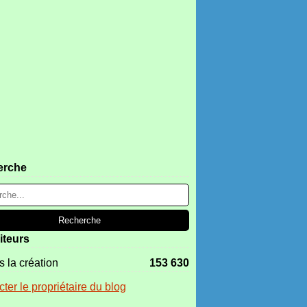
erche
iteurs
 la création
153 630
ter le propriétaire du blog