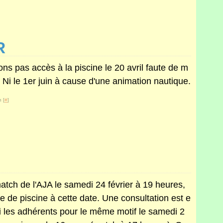
R
ons pas accès à la piscine le 20 avril faute de m
. Ni le 1er juin à cause d'une animation nautique.
 [
#
]
match de l'AJA le samedi 24 février à 19 heures,
 de piscine à cette date. Une consultation est e
i les adhérents pour le même motif le samedi 2