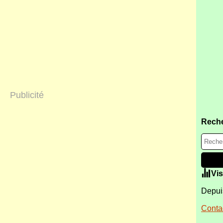
Publicité
Rech
Vis
Depuis
Contac