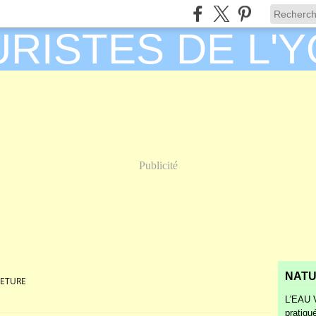
Publicité
NATU
ETURE
L'EAU V
pratiqu