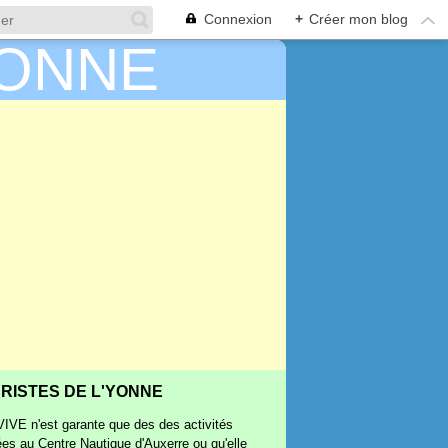
Connexion
+
Créer mon blog
RISTES DE L'YONNE
IVE n'est garante que des des activités
ées au Centre Nautique d'Auxerre ou qu'elle