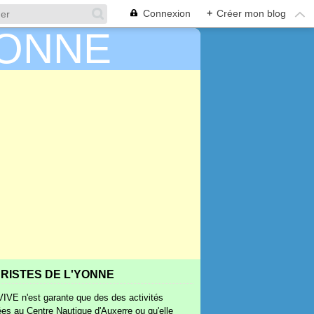
Connexion
+
Créer mon blog
RISTES DE L'YONNE
IVE n'est garante que des des activités
ées au Centre Nautique d'Auxerre ou qu'elle