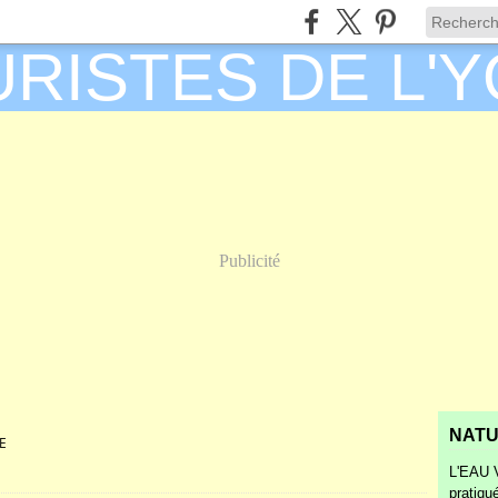
Publicité
NATU
E
L'EAU V
pratiqu