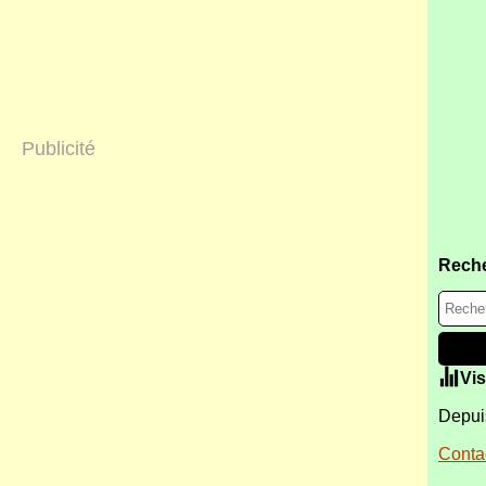
Publicité
Rech
Vis
Depuis
Contac