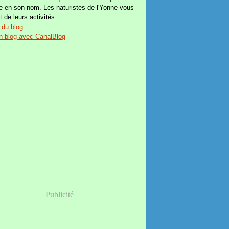
e en son nom. Les naturistes de l'Yonne vous
t de leurs activités.
 du blog
n blog avec CanalBlog
Publicité