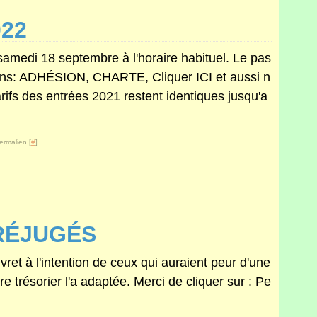
022
amedi 18 septembre à l'horaire habituel. Le pas
ions: ADHÉSION, CHARTE, Cliquer ICI et aussi n
arifs des entrées 2021 restent identiques jusqu'a
ermalien [
#
]
RÉJUGÉS
vret à l'intention de ceux qui auraient peur d'une
e trésorier l'a adaptée. Merci de cliquer sur : Pe