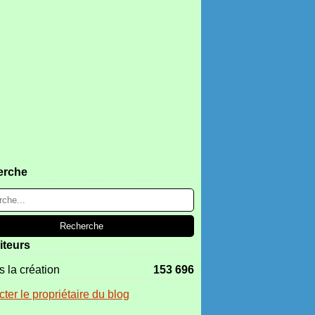
erche
iteurs
 la création
153 696
ter le propriétaire du blog